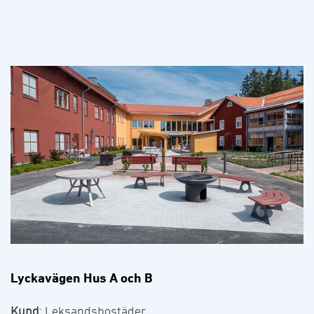
Lyckavägen Hus A och B
Kund
: Leksandsbostäder