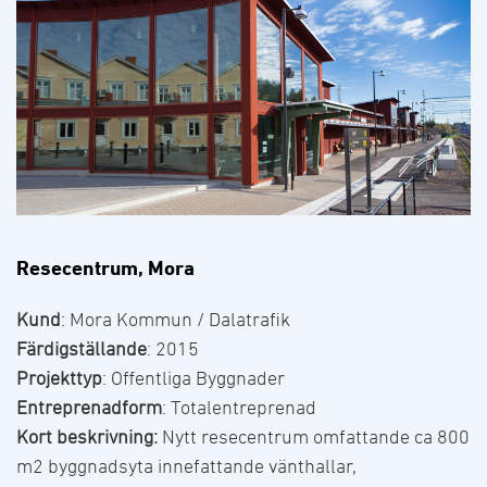
Resecentrum, Mora
Kund
: Mora Kommun / Dalatrafik
Färdigställande
: 2015
Projekttyp
: Offentliga Byggnader
Entreprenadform
: Totalentreprenad
Kort beskrivning:
Nytt resecentrum omfattande ca 800
m2 byggnadsyta innefattande vänthallar,