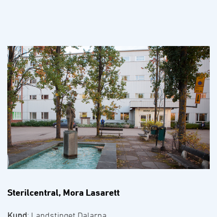
Sterilcentral, Mora Lasarett
Kund
: Landstinget Dalarna