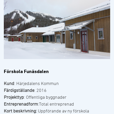
Förskola Funäsdalen
Kund
: Härjedalens Kommun
Färdigställande
: 2016
Projekttyp
: Offentliga byggnader
Entreprenadform
:Total entreprenad
Kort beskrivning:
Uppförande av ny förskola