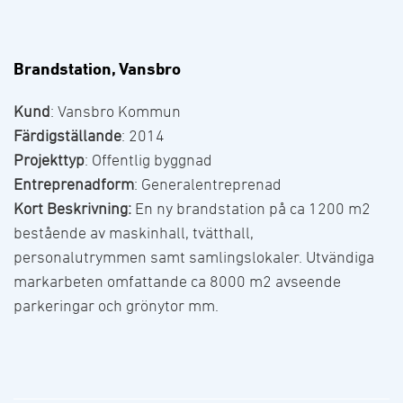
Brandstation, Vansbro
Kund
: Vansbro Kommun
Färdigställande
: 2014
Projekttyp
: Offentlig byggnad
Entreprenadform
: Generalentreprenad
Kort Beskrivning:
En ny brandstation på ca 1200 m2
bestående av maskinhall, tvätthall,
personalutrymmen samt samlingslokaler. Utvändiga
markarbeten omfattande ca 8000 m2 avseende
parkeringar och grönytor mm.