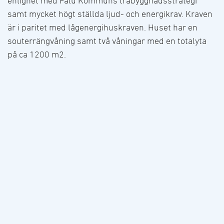
enlighet med Falu Kommuns träbyggnadsstrategi
samt mycket högt ställda ljud- och energikrav. Kraven
är i paritet med lågenergihuskraven. Huset har en
souterrängvåning samt två våningar med en totalyta
på ca 1200 m2.