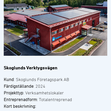
Skoglunds Verktygsvägen
Kund
: Skoglunds Företagspark AB
Färdigställande
: 2024
Projekttyp
: Verksamhetslokaler
Entreprenadform
: Totalentreprenad
Kort beskrivning: