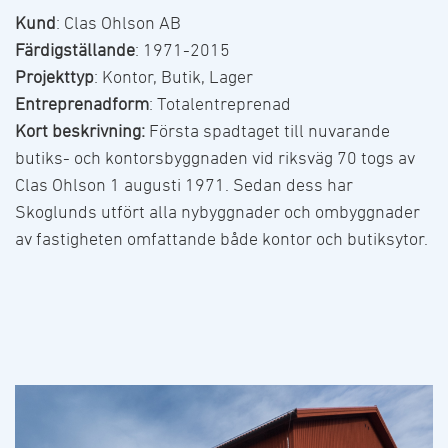
Kund
: Clas Ohlson AB
Färdigställande
: 1971-2015
Projekttyp
: Kontor, Butik, Lager
Entreprenadform
: Totalentreprenad
Kort beskrivning:
Första spadtaget till nuvarande
butiks- och kontorsbyggnaden vid riksväg 70 togs av
Clas Ohlson 1 augusti 1971. Sedan dess har
Skoglunds utfört alla nybyggnader och ombyggnader
av fastigheten omfattande både kontor och butiksytor.