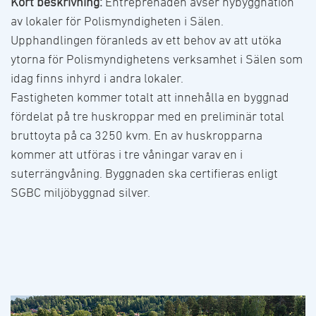
Kort beskrivning:
Entreprenaden avser nybyggnation
av lokaler för Polismyndigheten i Sälen.
Upphandlingen föranleds av ett behov av att utöka
ytorna för Polismyndighetens verksamhet i Sälen som
idag finns inhyrd i andra lokaler.
Fastigheten kommer totalt att innehålla en byggnad
fördelat på tre huskroppar med en preliminär total
bruttoyta på ca 3250 kvm. En av huskropparna
kommer att utföras i tre våningar varav en i
suterrängvåning. Byggnaden ska certifieras enligt
SGBC miljöbyggnad silver.