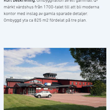
Kort beskrivning:
Ombyggnation av ett gammalt Q-
märkt värdshus från 1700-talet till att bli moderna
kontor med inslag av gamla sparade detaljer.
Ombyggd yta ca 825 m2 fördelat på tre plan.