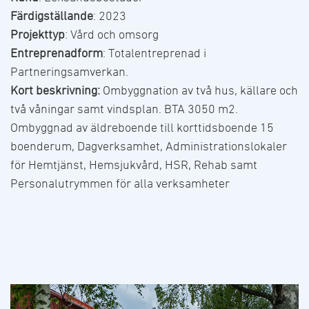
Färdigställande
: 2023
Projekttyp
: Vård och omsorg
Entreprenadform
: Totalentreprenad i
Partneringsamverkan.
Kort beskrivning:
Ombyggnation av två hus, källare och
två våningar samt vindsplan. BTA 3050 m2.
Ombyggnad av äldreboende till korttidsboende 15
boenderum, Dagverksamhet, Administrationslokaler
för Hemtjänst, Hemsjukvård, HSR, Rehab samt
Personalutrymmen för alla verksamheter