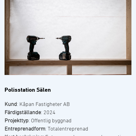
Polisstation Sälen
Kund
: Kåpan Fastigheter AB
Färdigställande
: 2024
Projekttyp
: Offentlig byggnad
Entreprenadform
: Totalentreprenad