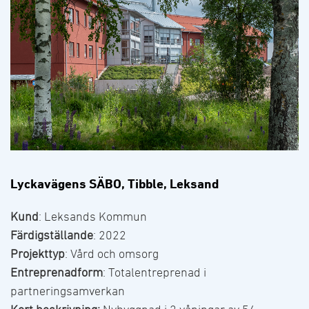
Lyckavägens SÄBO, Tibble, Leksand
Kund
: Leksands Kommun
Färdigställande
: 2022
Projekttyp
: Vård och omsorg
Entreprenadform
: Totalentreprenad i
partneringsamverkan