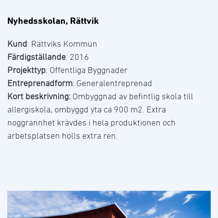
Nyhedsskolan, Rättvik
Kund
: Rättviks Kommun
Färdigställande
: 2016
Projekttyp
: Offentliga Byggnader
Entreprenadform
: Generalentreprenad
Kort beskrivning:
Ombyggnad av befintlig skola till
allergiskola, ombyggd yta ca 900 m2. Extra
noggrannhet krävdes i hela produktionen och
arbetsplatsen hölls extra ren.