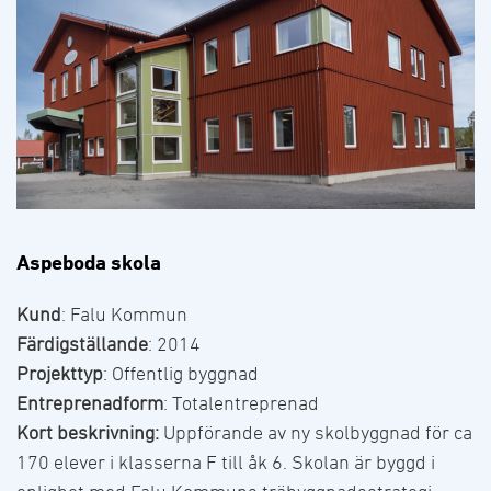
Aspeboda skola
Kund
: Falu Kommun
Färdigställande
: 2014
Projekttyp
: Offentlig byggnad
Entreprenadform
: Totalentreprenad
Kort beskrivning:
Uppförande av ny skolbyggnad för ca
170 elever i klasserna F till åk 6. Skolan är byggd i