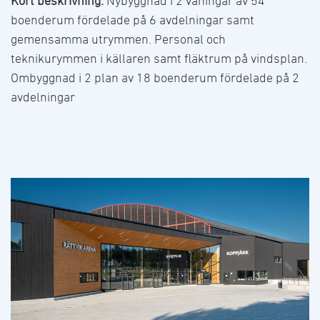
Kort beskrivning:
Nybyggnad i 2 våningar av 54
boenderum fördelade på 6 avdelningar samt
gemensamma utrymmen. Personal och
teknikurymmen i källaren samt fläktrum på vindsplan.
Ombyggnad i 2 plan av 18 boenderum fördelade på 2
avdelningar