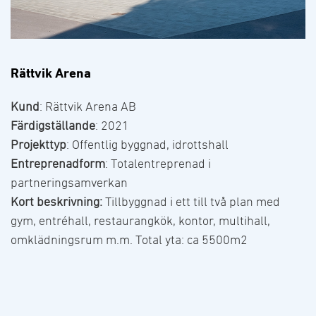
Rättvik Arena
Kund
: Rättvik Arena AB
Färdigställande
: 2021
Projekttyp
: Offentlig byggnad, idrottshall
Entreprenadform
: Totalentreprenad i
partneringsamverkan
Kort beskrivning:
Tillbyggnad i ett till två plan med
gym, entréhall, restaurangkök, kontor, multihall,
omklädningsrum m.m. Total yta: ca 5500m2