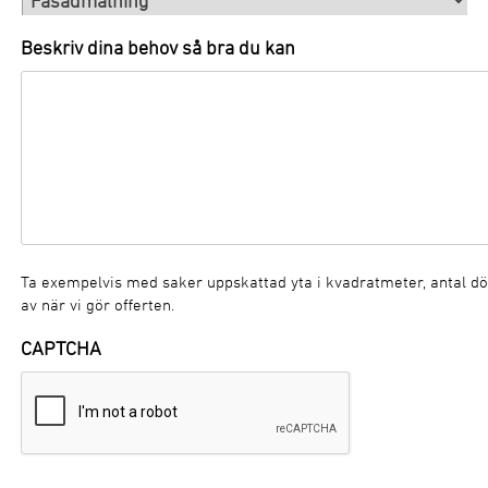
Beskriv dina behov så bra du kan
Ta exempelvis med saker uppskattad yta i kvadratmeter, antal dörr
av när vi gör offerten.
CAPTCHA