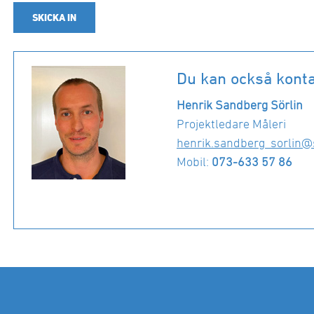
SKICKA IN
Du kan också konta
Henrik Sandberg Sörlin
Projektledare Måleri
henrik.sandberg_sorlin@
Mobil:
073-633 57 86