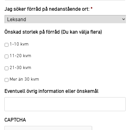
Jag söker förråd på nedanstående ort:
*
Önskad storlek på förråd (Du kan välja flera)
1-10 kvm
11-20 kvm
21-30 kvm
Mer än 30 kvm
Eventuell övrig information eller önskemål
CAPTCHA