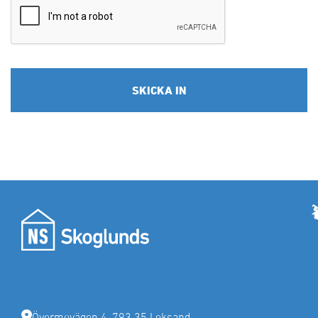
Övermovägen 4, 793 35 Leksand