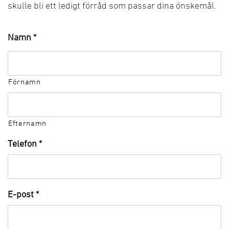
skulle bli ett ledigt förråd som passar dina önskemål.
Namn
*
Förnamn
Efternamn
Telefon
*
E-post
*