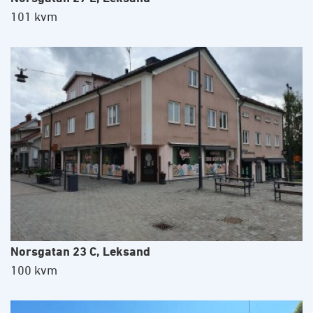
101 kvm
Norsgatan 23 C, Leksand
100 kvm