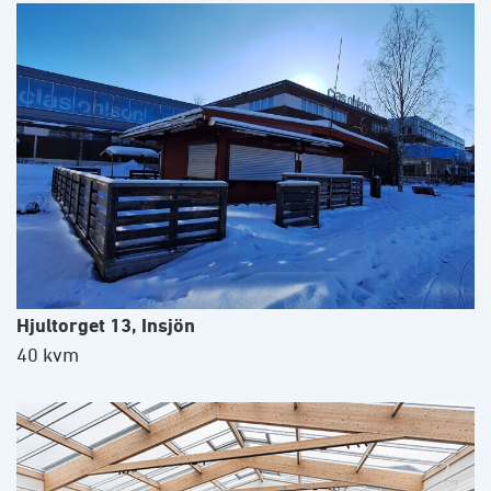
Hjultorget 13, Insjön
40 kvm