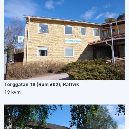
Torggatan 18 (Rum 602), Rättvik
19 kvm