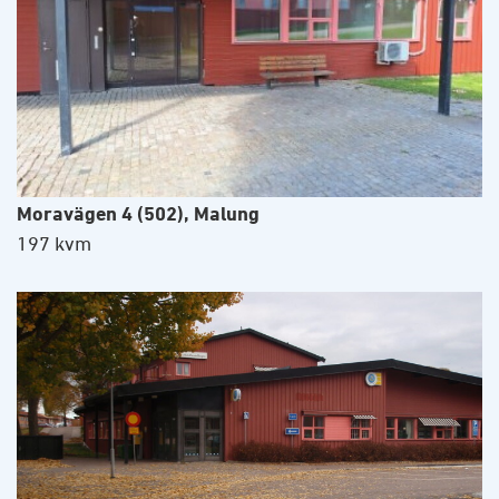
Moravägen 4 (502), Malung
197 kvm