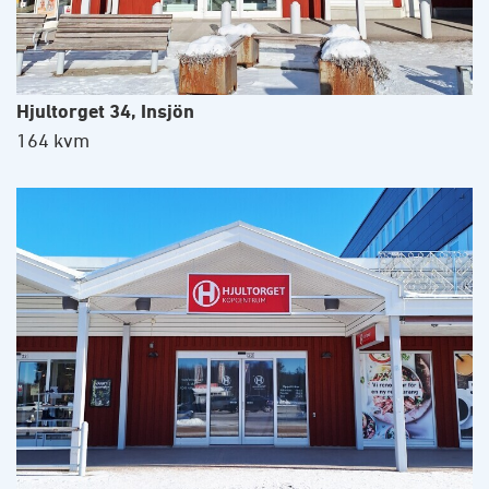
Hjultorget 34, Insjön
164 kvm