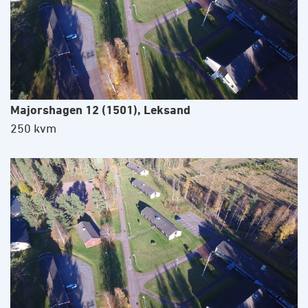
Majorshagen 12 (1501), Leksand
250 kvm