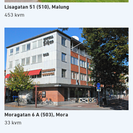
Lisagatan 51 (510), Malung
453 kvm
Moragatan 6 A (503), Mora
33 kvm