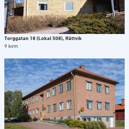
Torggatan 18 (Lokal 508), Rättvik
9 kvm