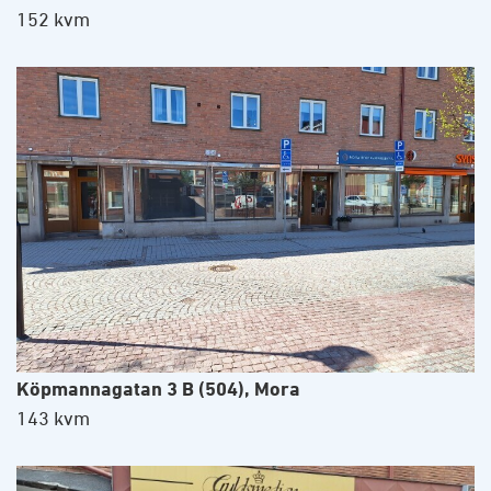
152 kvm
Köpmannagatan 3 B (504), Mora
143 kvm