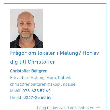
Frågor om lokaler i Malung? Hör av
dig till Christoffer
Christoffer Baltgren
Förvaltare Malung, Mora, Rättvik
christoffer.baltgren@skoglunds.se
Mobil:
073-633 57 62
Direkt:
0247-25 60 65
Lägg till kontakt i adressboken