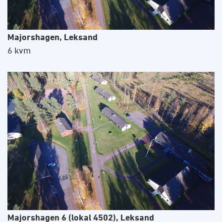
Majorshagen, Leksand
6 kvm
Majorshagen 6 (lokal 4502), Leksand