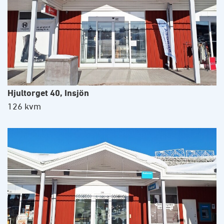
Hjultorget 40, Insjön
126 kvm