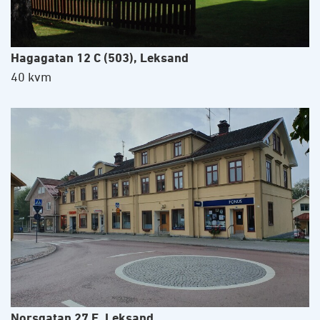
Hagagatan 12 C (503), Leksand
40 kvm
Norsgatan 27 E, Leksand