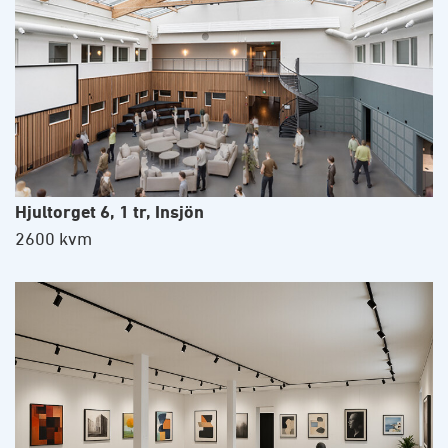
Hjultorget 6, 1 tr, Insjön
2600 kvm