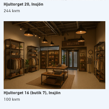
Hjultorget 20, Insjön
244 kvm
Hjultorget 16 (butik 7), Insjön
100 kvm