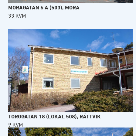
MORAGATAN 6 A (503), MORA
33 KVM
TORGGATAN 18 (LOKAL 508), RÄTTVIK
9 KVM