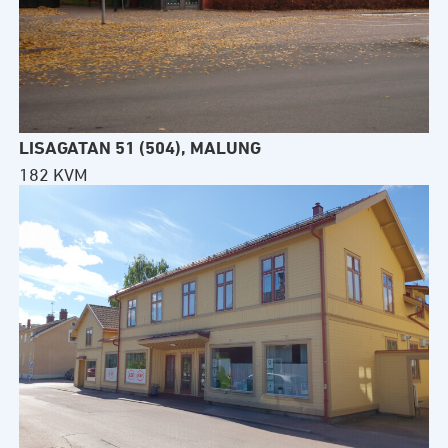
LISAGATAN 51 (504), MALUNG
182 KVM