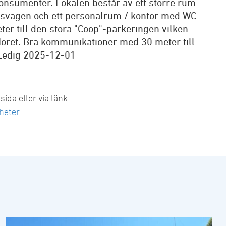
onsumenter. Lokalen består av ett större rum
dsvägen och ett personalrum / kontor med WC
r till den stora "Coop"-parkeringen vilken
 Noret. Bra kommunikationer med 30 meter till
 Ledig 2025-12-01
ida eller via länk
heter