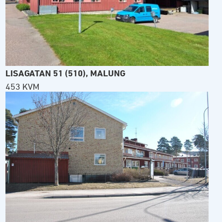
LISAGATAN 51 (510), MALUNG
453 KVM