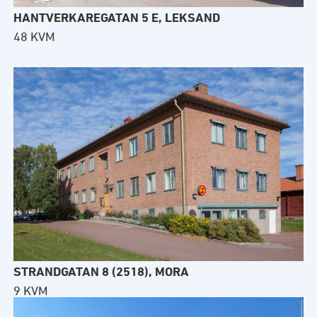
HANTVERKAREGATAN 5 E, LEKSAND
48 KVM
STRANDGATAN 8 (2518), MORA
9 KVM