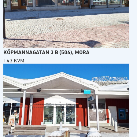
KÖPMANNAGATAN 3 B (504), MORA
143 KVM