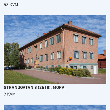
53 KVM
STRANDGATAN 8 (2518), MORA
9 KVM