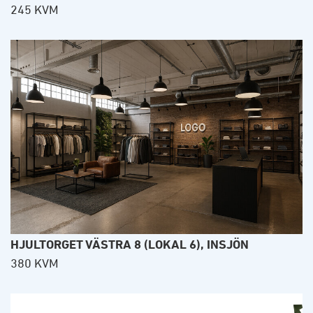
245 KVM
HJULTORGET VÄSTRA 8 (LOKAL 6), INSJÖN
380 KVM