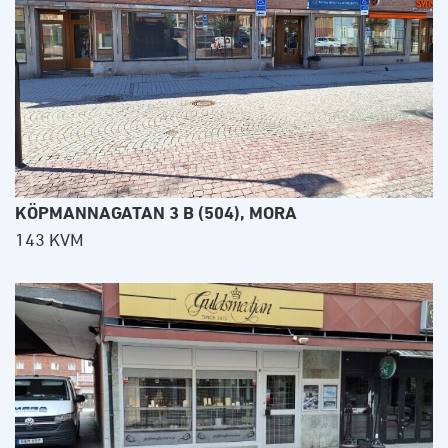
KÖPMANNAGATAN 3 B (504), MORA
143 KVM