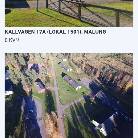
KÄLLVÄGEN 17A (LOKAL 1501), MALUNG
0 KVM