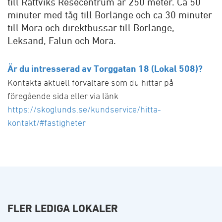
till Rättviks Resecentrum är 250 meter. Ca 50
minuter med tåg till Borlänge och ca 30 minuter
till Mora och direktbussar till Borlänge,
Leksand, Falun och Mora.
Är du intresserad av Torggatan 18 (Lokal 508)?
Kontakta aktuell förvaltare som du hittar på
föregående sida eller via länk
https://skoglunds.se/kundservice/hitta-
kontakt/#fastigheter
FLER LEDIGA LOKALER