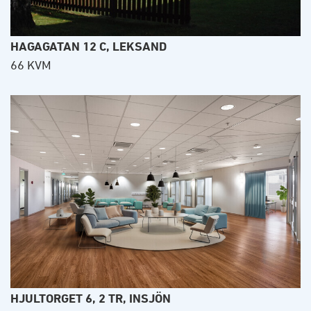
HAGAGATAN 12 C, LEKSAND
66 KVM
HJULTORGET 6, 2 TR, INSJÖN