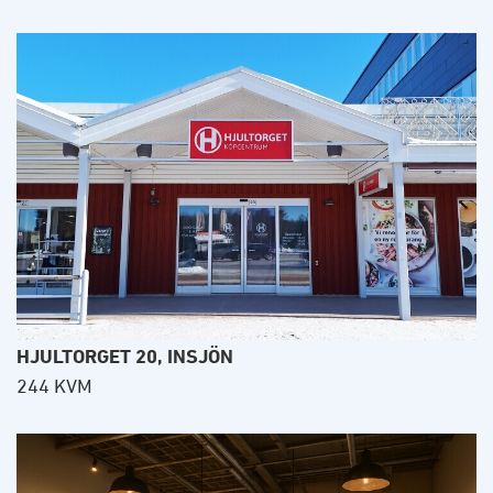
HJULTORGET 20, INSJÖN
244 KVM