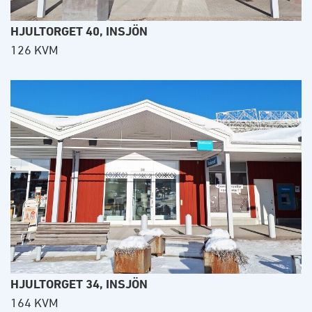
HJULTORGET 40, INSJÖN
126 KVM
HJULTORGET 34, INSJÖN
164 KVM