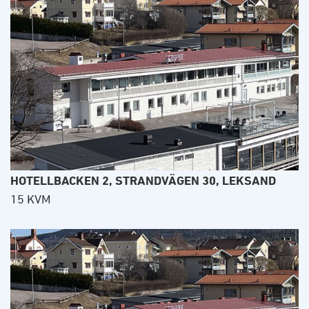
HOTELLBACKEN 2, STRANDVÄGEN 30, LEKSAND
15 KVM