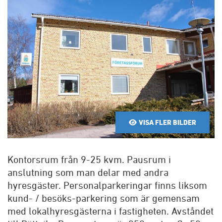
VISA FLER BILDER
Kontorsrum från 9-25 kvm. Pausrum i
anslutning som man delar med andra
hyresgäster. Personalparkeringar finns liksom
kund- / besöks-parkering som är gemensam
med lokalhyresgästerna i fastigheten. Avståndet