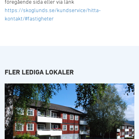
föregående sida eller via länk
https://skoglunds.se/kundservice/hitta-
kontakt/#fastigheter
FLER LEDIGA LOKALER