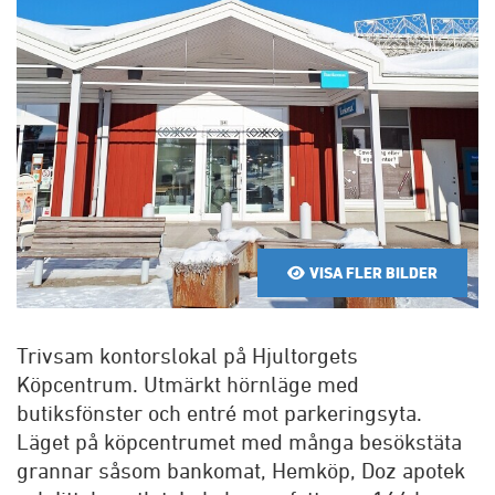
VISA FLER BILDER
Trivsam kontorslokal på Hjultorgets
Köpcentrum. Utmärkt hörnläge med
butiksfönster och entré mot parkeringsyta.
Läget på köpcentrumet med många besökstäta
grannar såsom bankomat, Hemköp, Doz apotek