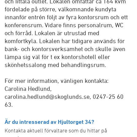
och Iittala outlet. Lokalen omfattar ca 164 kvm
fördelade på större, välkomnande kundyta
innanför entrén följt av fyra kontorsrum och ett
konferensrum. Vidare finns personalrum, WC
och förråd. Lokalen är utrustad med
komfortkyla. Lokalen har tidigare används för
bank- och kontorsverksamhet och skulle även
lämpa sig väl för t ex kontorshotell eller
skönhetssalong med behandlingsrum.
För mer information, vänligen kontakta:
Carolina Hedlund,
carolina.hedlund@skoglunds.se, 0247-25 60
63.
Är du intresserad av Hjultorget 34?
Kontakta aktuell förvaltare som du hittar på