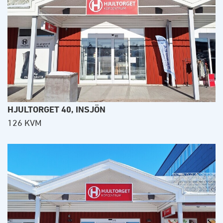
HJULTORGET 40, INSJÖN
126 KVM