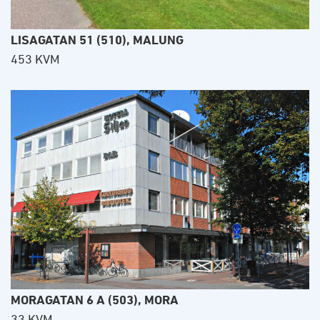
LISAGATAN 51 (510), MALUNG
453 KVM
MORAGATAN 6 A (503), MORA
33 KVM