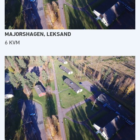
MAJORSHAGEN, LEKSAND
6 KVM