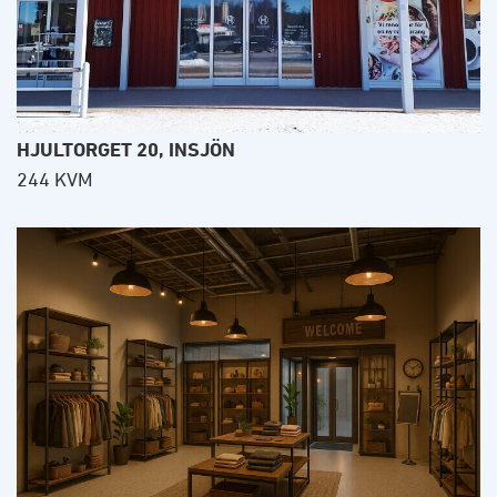
HJULTORGET 20, INSJÖN
244 KVM