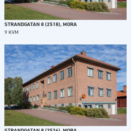
STRANDGATAN 8 (2518), MORA
9 KVM
STRANDGATAN 8 (2526), MORA