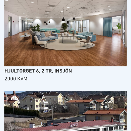
HJULTORGET 6, 2 TR, INSJÖN
2000 KVM