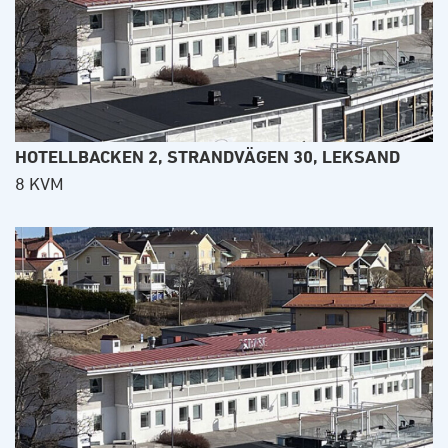
HOTELLBACKEN 2, STRANDVÄGEN 30, LEKSAND
8 KVM