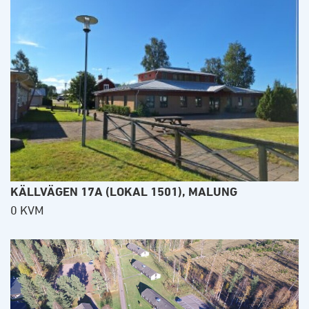
KÄLLVÄGEN 17A (LOKAL 1501), MALUNG
0 KVM