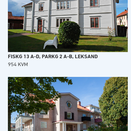
FISKG 13 A-D, PARKG 2 A-B, LEKSAND
954 KVM