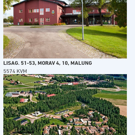
LISAG. 51-53, MORAV 4, 10, MALUNG
5574 KVM