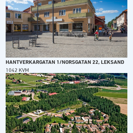
HANTVERKARGATAN 1/NORSGATAN 22, LEKSAND
1042 KVM