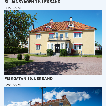
SILJANSVÄGEN 19, LEKSAND
339 KVM
FISKGATAN 10, LEKSAND
358 KVM