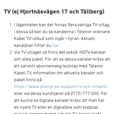
TV (ej Hjortnäsvägen 17 och Tällberg)
I lägenheten kan det finnas flera vanliga TV-uttag,
i dessa så kan du se kanalerna i Telenor ordinarie
Kabel TV-utbud som ingår i hyran. Aktuell
kanalplan hittar du
här
.
Via TV-uttaget så finns det också HDTV-kanaler
och olika paket. För att se dessa kanaler krävs att
ett särskilt abonnemang tecknas med Telenor
Kabel-TV, information om aktuella kanaler och
paket finns på
https://www.telenor.se/support/tv-och-stream/
eller via deras kundtjänst på 0770-777 000. För
att kunna se digitala kanaler krävs att man har
en nyare TV eller en digitalbox som kopplas
mellan antennuttaget och din TV, boxen ingår