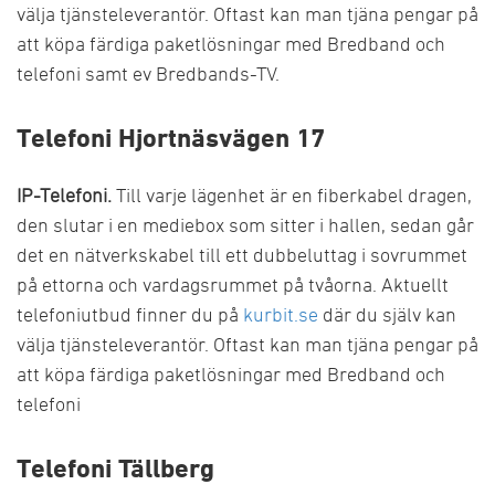
välja tjänsteleverantör. Oftast kan man tjäna pengar på
att köpa färdiga paketlösningar med Bredband och
telefoni samt ev Bredbands-TV.
Telefoni Hjortnäsvägen 17
IP-Telefoni.
Till varje lägenhet är en fiberkabel dragen,
den slutar i en mediebox som sitter i hallen, sedan går
det en nätverkskabel till ett dubbeluttag i sovrummet
på ettorna och vardagsrummet på tvåorna. Aktuellt
telefoniutbud finner du på
kurbit.se
där du själv kan
välja tjänsteleverantör. Oftast kan man tjäna pengar på
att köpa färdiga paketlösningar med Bredband och
telefoni
Telefoni Tällberg