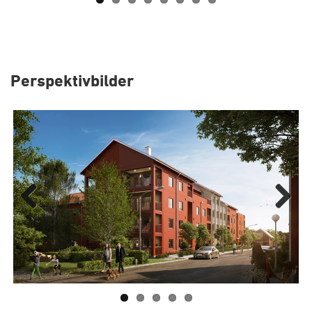
Perspektivbilder
Previous
Next