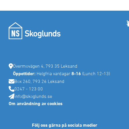
Övermovägen 4, 793 35 Leksand
Öppettider:
Helgfria vardagar
8-16
(Lunch 12-13)
Box 260, 793 26 Leksand
0247 - 123 00
info@skoglunds.se
Om användning av cookies
Följ oss gärna på sociala medier