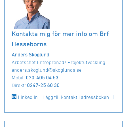
Kontakta mig för mer info om Brf
Hesseborns
Anders Skoglund
Arbetschef Entreprenad/ Projektutveckling
anders.skoglund@skoglunds.se
Mobil:
070-405 04 53
Direkt:
0247-25 60 30
Linked In
Lägg till kontakt i adressboken