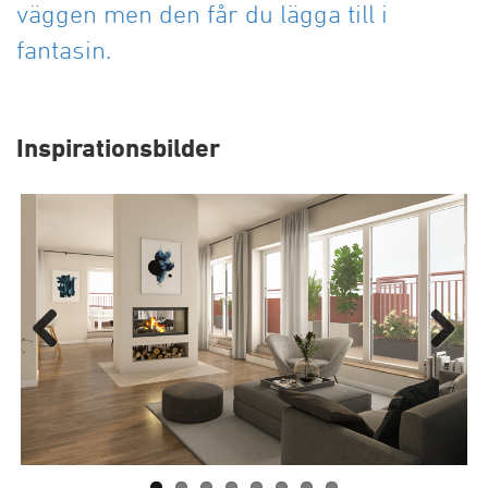
väggen men den får du lägga till i
fantasin.
Inspirationsbilder
Previous
Next