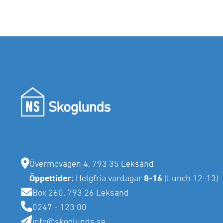
Övermovägen 4, 793 35 Leksand
Öppettider:
Helgfria vardagar
8-16
(Lunch 12-13)
Box 260, 793 26 Leksand
0247 - 123 00
info@skoglunds.se