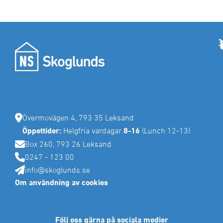
Övermovägen 4, 793 35 Leksand
Öppettider:
Helgfria vardagar
8-16
(Lunch 12-13)
Box 260, 793 26 Leksand
0247 - 123 00
info@skoglunds.se
Om användning av cookies
Följ oss gärna på sociala medier