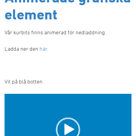
element
Vår kurbits finns animerad för nedladdning.
Ladda ner den
här
.
Vit på blå botten.
Videospelare