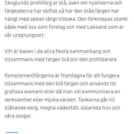
Skoglunds profilfärg är blå, även om nyanserna och
färgkoderna har skiftat så har den blåa färgen har
hängt med sedan långt tillbaka. Den förknippas starkt
både med oss som företag och med Leksand som är
vår ursprungsort.
Vitt är basen i de allra flesta sammanhang och
tillsammans med färgen blå blir den profilbärare.
Komplementfärgerna är framtagna för att fungera
tillsammans med den blå färgen och används till
grafiska element eller då man vill kommunicera en
verksamhet eller mjuka värden. Tankarna går till
blånande berg, mogna sädesfält, dalaröda hus och
våra skogar.